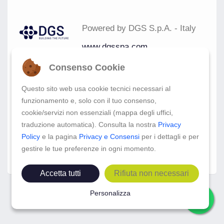
Powered by DGS S.p.A. - Italy
www.dgsspa.com
Consenso Cookie
Questo sito web usa cookie tecnici necessari al
funzionamento e, solo con il tuo consenso,
cookie/servizi non essenziali (mappa degli uffici,
traduzione automatica). Consulta la nostra
Privacy
Policy
e la pagina
Privacy e Consensi
per i dettagli e per
gestire le tue preferenze in ogni momento.
Accetta tutti
Rifiuta non necessari
© Copyright Gest.I.M. Srl 2026 -
Personalizza
Rel.2.5.0 -
Privacy